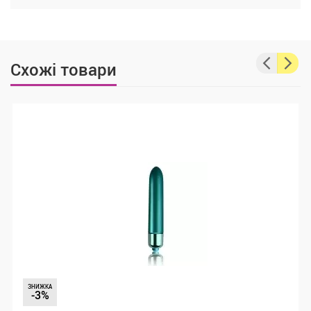
Схожі товари
ЗНИЖКА
-3%