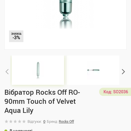
ЗНИЖКА
-3%
Вібратор Rocks Off RO-
Код:
SO2036
90mm Touch of Velvet
Aqua Lily
Відгуки:
0
Бренд:
Rocks Off
В наявності