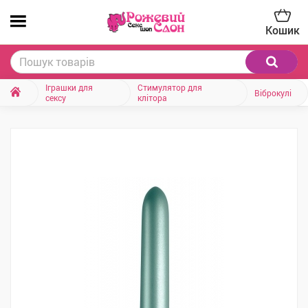
Кошик
Іграшки для
Стимулятор для
Віброкулі
сексу
клітора