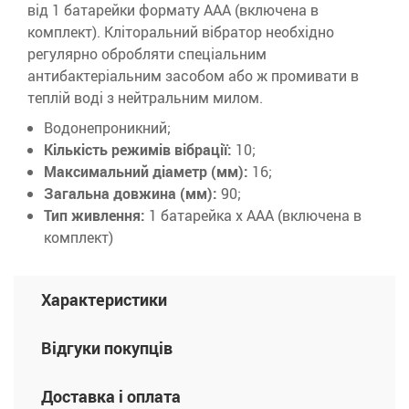
від 1 батарейки формату ААА (включена в
комплект). Кліторальний вібратор необхідно
регулярно обробляти спеціальним
антибактеріальним засобом або ж промивати в
теплій воді з нейтральним милом.
Водонепроникний;
Кількість режимів вібрації:
10;
Максимальний діаметр (мм):
16;
Загальна довжина (мм):
90;
Тип живлення:
1 батарейка х ААА (включена в
комплект)
Характеристики
Відгуки покупців
Доставка і оплата