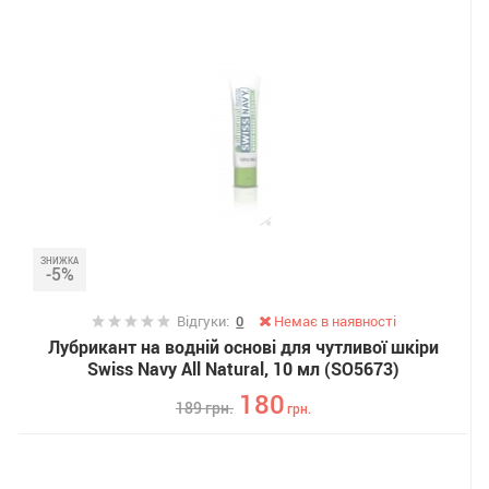
ЗНИЖКА
-5%
Відгуки:
0
Немає в наявності
Лубрикант на водній основі для чутливої ​​шкіри
Swiss Navy All Natural, 10 мл (SO5673)
180
189
грн.
грн.