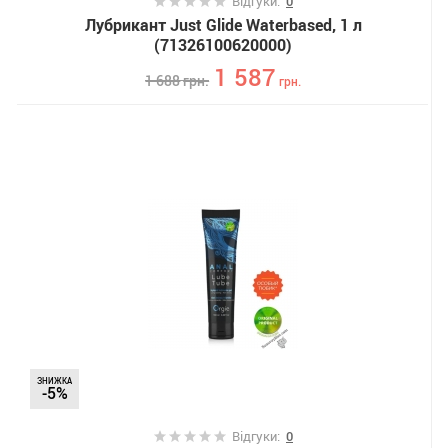
Відгуки:
0
Лубрикант Just Glide Waterbased, 1 л
(71326100620000)
1 587
1 688
грн.
грн.
ЗНИЖКА
-5%
Відгуки:
0