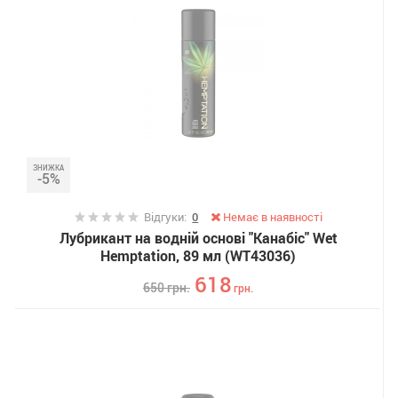
ЗНИЖКА
-5%
Відгуки:
0
Немає в наявності
Лубрикант на водній основі "Канабіс" Wet
Hemptation, 89 мл (WT43036)
618
650
грн.
грн.