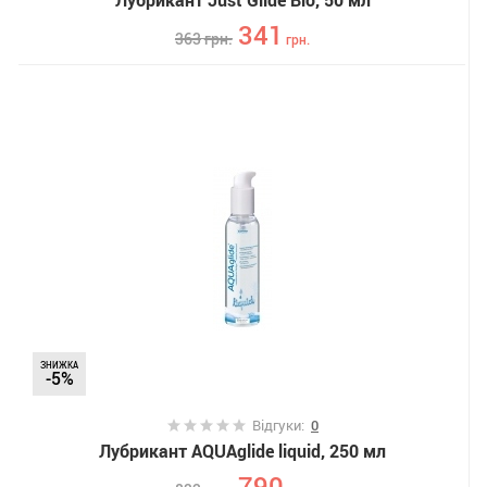
341
363
грн.
грн.
ЗНИЖКА
-5%
Відгуки:
0
Лубрикант AQUAglide liquid, 250 мл
790