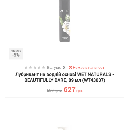
ЗНИЖКА
-5%
Відгуки:
0
Немає в наявності
Лубрикант на водній основі WET NATURALS -
BEAUTIFULLY BARE, 89 мл (WT43037)
627
660
грн.
грн.