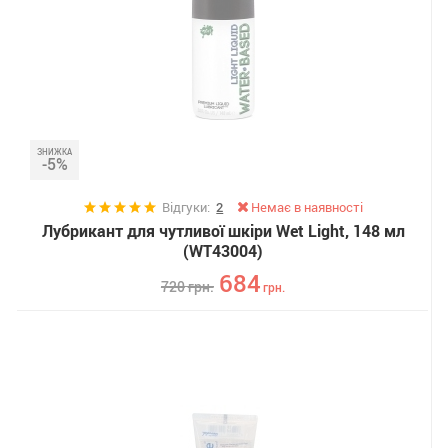
ЗНИЖКА
-5%
Відгуки:
2
Немає в наявності
Лубрикант для чутливої ​​шкіри Wet Light, 148 мл
(WT43004)
684
720
грн.
грн.