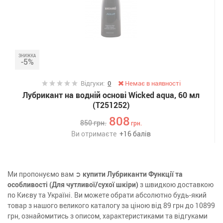
ЗНИЖКА
-5%
Відгуки:
0
Немає в наявності
Лубрикант на водній основі Wicked aqua, 60 мл
(T251252)
808
850
грн.
грн.
Ви отримаєте
+
16
балів
Ми пропонуємо вам ➲
купити Лубриканти Функції та
особливості (Для чутливої/сухої шкіри)
з швидкою доставкою
по Києву та Україні. Ви можете обрати абсолютно будь-який
товар з нашого великого каталогу за ціною від 89 грн до 10899
грн, ознайомитись з описом, характеристиками та відгуками