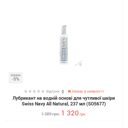
ЗНИЖКА
-5%
Відгуки:
0
Немає в наявності
Лубрикант на водній основі для чутливої ​​шкіри
Swiss Navy All Natural, 237 мл (SO5677)
1 320
1 389
грн.
грн.