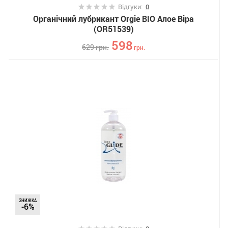
Відгуки:
0
Органічний лубрикант Orgie BIO Алое Віра
(OR51539)
598
629
грн.
грн.
ЗНИЖКА
-6%