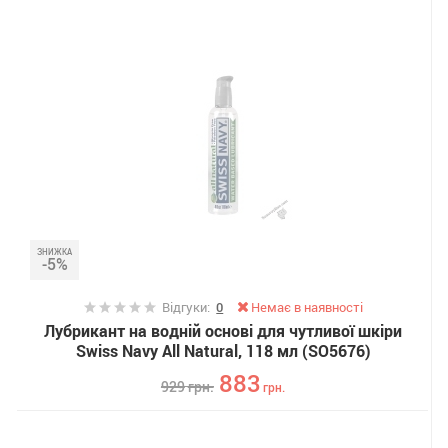
ЗНИЖКА
-5%
Відгуки:
0
Немає в наявності
Лубрикант на водній основі для чутливої ​​шкіри
Swiss Navy All Natural, 118 мл (SO5676)
883
929
грн.
грн.