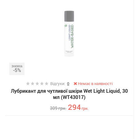
ЗНИЖКА
-5%
Відгуки:
0
Немає в наявності
Лубрикант для чутливої ​​шкіри Wet Light Liquid, 30
мл (WT43017)
294
309
грн.
грн.