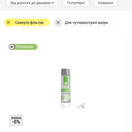
Від дорогих до дешевих
Популярні
Новинки
Скинути фільтри
Для чутливої/сухої шкіри
Новинка
ЗНИЖКА
-5%