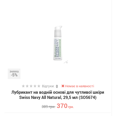
ЗНИЖКА
-5%
Відгуки:
0
Немає в наявності
Лубрикант на водній основі для чутливої ​​шкіри
Swiss Navy All Natural, 29,5 мл (SO5674)
370
389
грн.
грн.