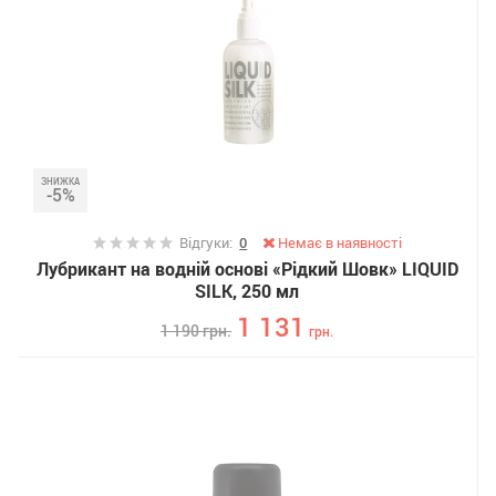
ЗНИЖКА
-5%
Відгуки:
0
Немає в наявності
Лубрикант на водній основі «Рідкий Шовк» LIQUID
SILK, 250 мл
1 131
1 190
грн.
грн.