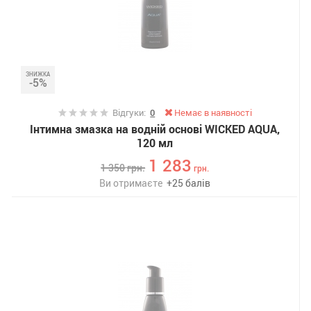
ЗНИЖКА
-5%
Відгуки:
0
Немає в наявності
Інтимна змазка на водній основі WICKED AQUA,
120 мл
1 283
1 350
грн.
грн.
Ви отримаєте
+
25
балів