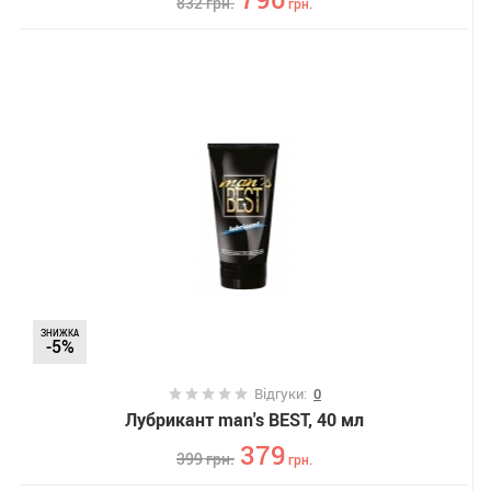
832
грн.
грн.
ЗНИЖКА
-5%
Відгуки:
0
Лубрикант man's BEST, 40 мл
379
399
грн.
грн.