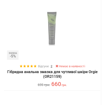
ЗНИЖКА
-5%
Відгуки:
2
Немає в наявності
Гібридна анальна змазка для чутливої ​​шкіри Orgie
(OR21159)
660
695
грн.
грн.