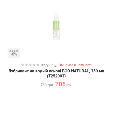
ЗНИЖКА
-6%
Відгуки:
0
Немає в наявності
Лубрикант на водній основі BOO NATURAL, 150 мл
(T252001)
705
750
грн.
грн.