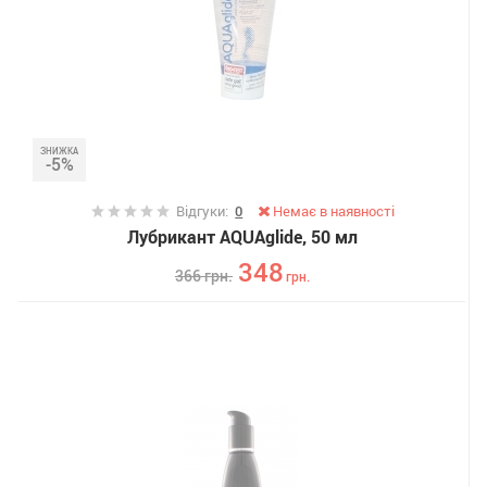
ЗНИЖКА
-5%
Відгуки:
0
Немає в наявності
Лубрикант AQUAglide, 50 мл
348
366
грн.
грн.