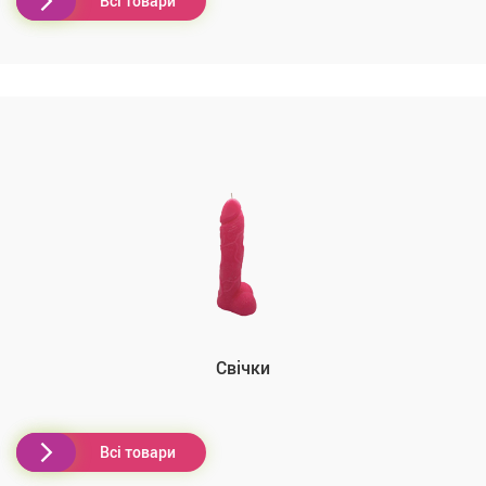
Всі товари
Свічки
Всі товари