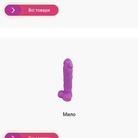
Всі товари
Мило