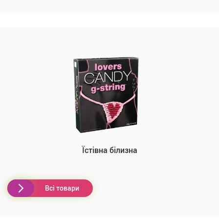
Їстівна білизна
Всі товари