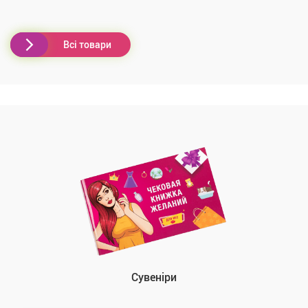
Всі товари
Сувеніри