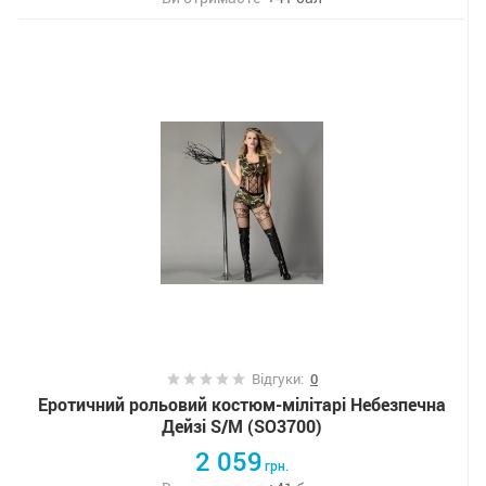
Відгуки:
0
Еротичний рольовий костюм-мілітарі Небезпечна
Дейзі S/M (SO3700)
2 059
грн.