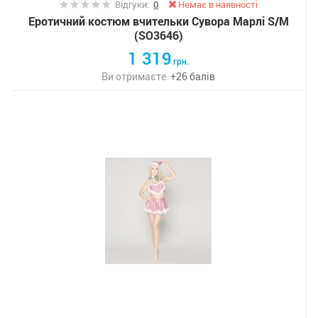
Відгуки:
0
Немає в наявності
Еротичний костюм вчительки Сувора Марлі S/M
(SO3646)
1 319
грн.
Ви отримаєте
+
26
балів