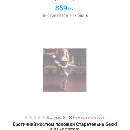
859
грн.
Ви отримаєте
+
17
балів
Відгуки:
0
Немає в наявності
Еротичний костюм покоївки Старательна Беккі