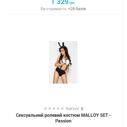
1 329
грн.
Ви отримаєте
+
26
балів
Відгуки:
0
Сексуальний ролевий костюм MALLOY SET -
Passion