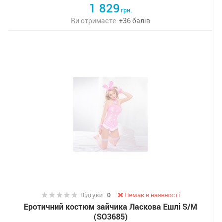
1 829
грн.
Ви отримаєте
+
36
балів
Відгуки:
0
Немає в наявності
Еротичний костюм зайчика Ласкова Ешлі S/M
(SO3685)