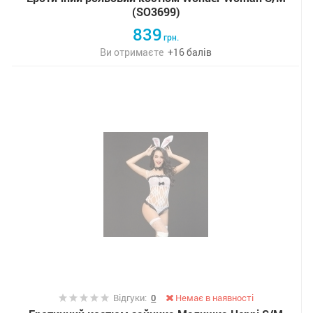
(SO3699)
839
грн.
Ви отримаєте
+
16
балів
Відгуки:
0
Немає в наявності