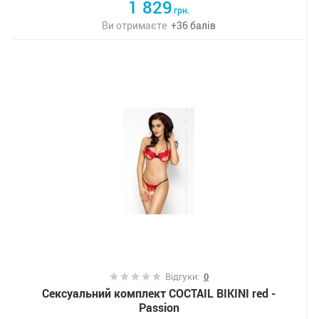
1 829
грн.
Ви отримаєте
+
36
балів
Відгуки:
0
Сексуальний комплект COCTAIL BIKINI red -
Passion