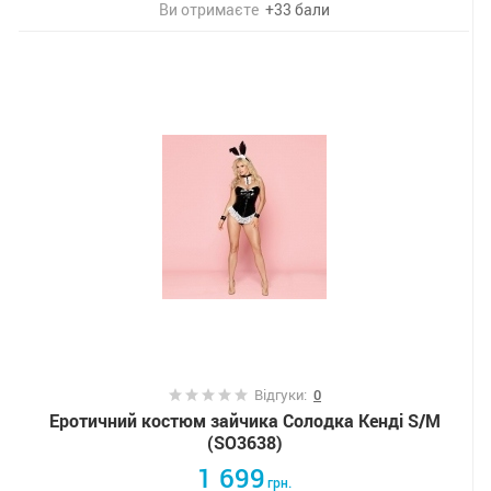
Ви отримаєте
+
33
бали
Відгуки:
0
Еротичний костюм зайчика Солодка Кенді S/M
(SO3638)
1 699
грн.