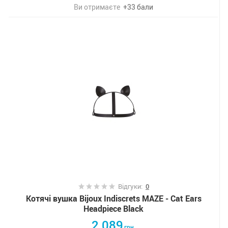
Ви отримаєте
+
33
бали
Відгуки:
0
Котячі вушка Bijoux Indiscrets MAZE - Cat Ears
Headpiece Black
2 089
грн.