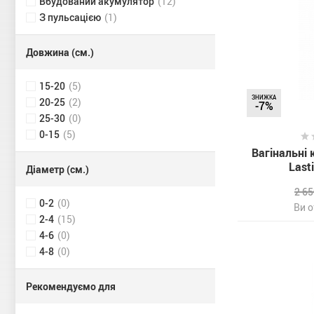
Вбудований акумулятор
(12)
З пульсацією
(1)
Довжина (см.)
15-20
(5)
ЗНИЖКА
20-25
(2)
-7%
25-30
(0)
0-15
(5)
Вагінальні 
Lasti
Діаметр (см.)
2 6
0-2
(0)
Ви 
2-4
(15)
4-6
(0)
4-8
(0)
Рекомендуємо для