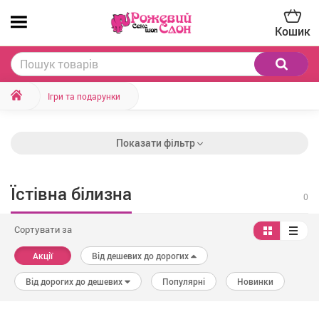
Кошик
Ігри та подарунки
Показати фільтр
Їстівна білизна
0
Сортувати за
Акції
Від дешевих до дорогих
Від дорогих до дешевих
Популярні
Новинки