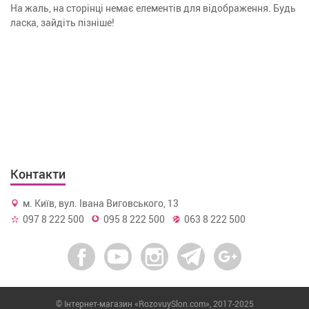
На жаль, на сторінці немає елементів для відображення. Будь
ласка, зайдіть пізніше!
Контакти
м. Київ, вул. Івана Виговського, 13
097 8 222 500
095 8 222 500
063 8 222 500
© Інтернет-магазин «RozovuySlon.com», 2017-2025