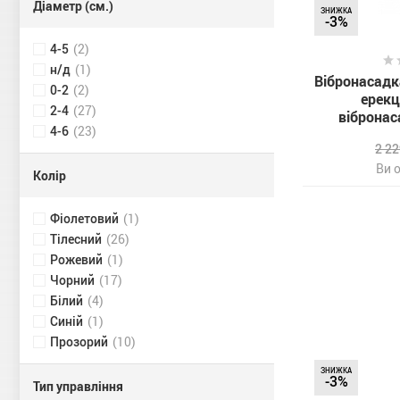
Діаметр (см.)
ЗНИЖКА
-3%
4-5
(2)
н/д
(1)
Вібронасадка
0-2
(2)
ерекц
2-4
(27)
вібронас
4-6
(23)
2 2
Ви 
Колір
Фіолетовий
(1)
Тілесний
(26)
Рожевий
(1)
Чорний
(17)
Білий
(4)
Синій
(1)
Прозорий
(10)
ЗНИЖКА
-3%
Тип управління