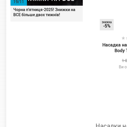
19/11
Чорна п'ятниця-2025! Знижки на
ВСЕ більше двох тижнів!
ЗНИЖКА
-5%
Насадка на
Body 
1 
Ви 
Насадки н