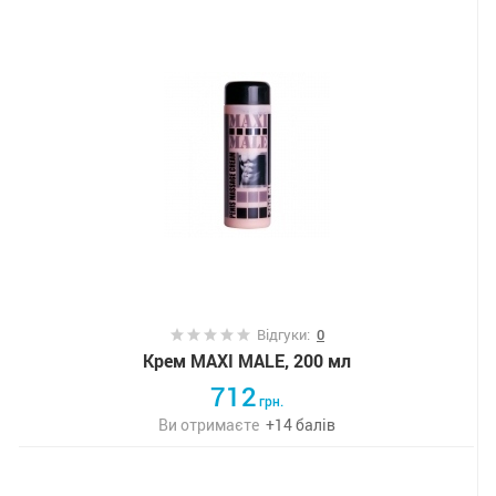
Відгуки:
0
Крем MAXI MALE, 200 мл
712
грн.
Ви отримаєте
+
14
балів