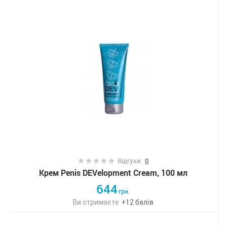
Відгуки:
0
Крем Penis DEVelopment Cream, 100 мл
644
грн.
Ви отримаєте
+
12
балів