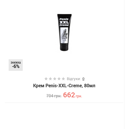
ЗНИЖКА
-6%
Відгуки:
0
Крем Penis-XXL-Creme, 80мл
662
704
грн.
грн.