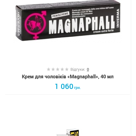
Відгуки:
0
Крем для чоловіків «Magnaphall», 40 мл
1 060
грн.