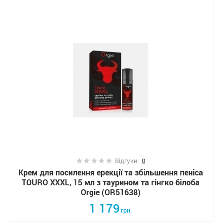
Відгуки:
0
Крем для посилення ерекції та збільшення пеніса
TOURO XXXL, 15 мл з таурином та гінгко білоба
Orgie (OR51638)
1 179
грн.