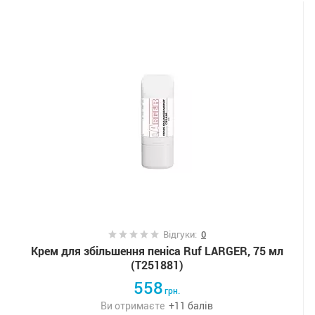
Відгуки:
0
Крем для збільшення пеніса Ruf LARGER, 75 мл
(T251881)
558
грн.
Ви отримаєте
+
11
балів