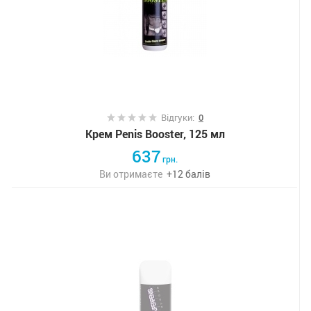
Відгуки:
0
Крем Penis Booster, 125 мл
637
грн.
Ви отримаєте
+
12
балів