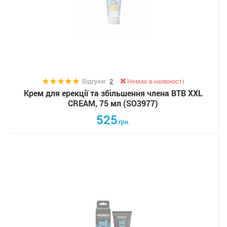
Відгуки:
2
Немає в наявності
Крем для ерекції та збільшення члена BTB XXL
CREAM, 75 мл (SO3977)
525
грн.