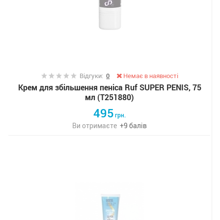
Відгуки:
0
Немає в наявності
Крем для збільшення пеніса Ruf SUPER PENIS, 75
мл (T251880)
495
грн.
Ви отримаєте
+
9
балів