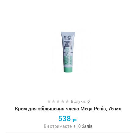
Відгуки:
0
Крем для збільшення члена Mega Penis, 75 мл
538
грн.
Ви отримаєте
+
10
балів