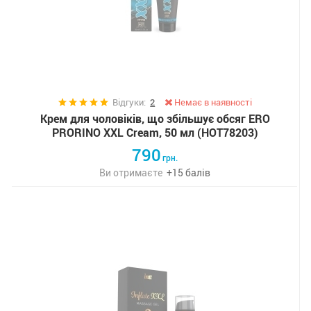
Відгуки:
2
Немає в наявності
Крем для чоловіків, що збільшує обсяг ERO
PRORINO XXL Cream, 50 мл (HOT78203)
790
грн.
Ви отримаєте
+
15
балів