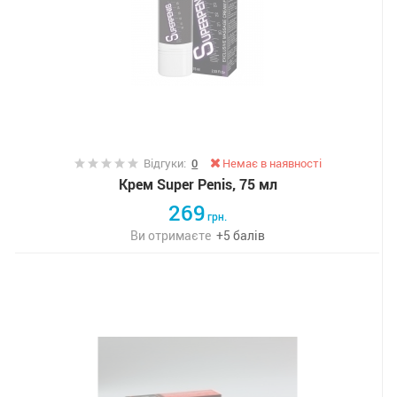
Відгуки:
0
Немає в наявності
Крем Super Penis, 75 мл
269
грн.
Ви отримаєте
+
5
балів