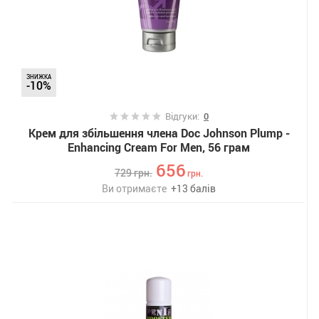
ЗНИЖКА
-10%
Відгуки:
0
Крем для збільшення члена Doc Johnson Plump -
Enhancing Cream For Men, 56 грам
656
729
грн.
грн.
Ви отримаєте
+
13
балів