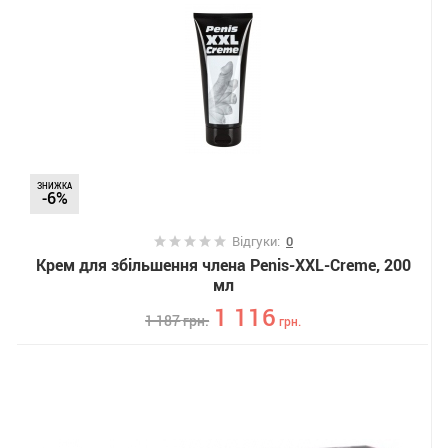
ЗНИЖКА
-6%
Відгуки:
0
Крем для збільшення члена Penis-XXL-Creme, 200
мл
1 116
1 187
грн.
грн.