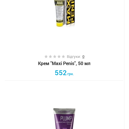
Відгуки:
0
Крем "Maxi Penis", 50 мл
552
грн.