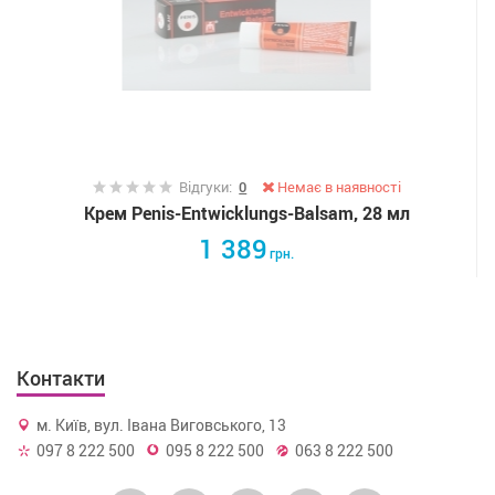
Відгуки:
0
Немає в наявності
Крем Penis-Entwicklungs-Balsam, 28 мл
1 389
грн.
Контакти
м. Київ, вул. Івана Виговського, 13
097 8 222 500
095 8 222 500
063 8 222 500