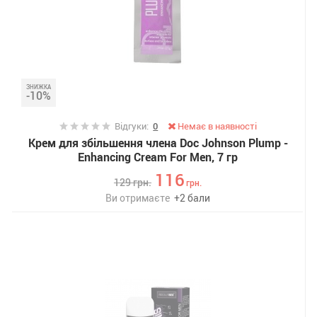
ЗНИЖКА
-10%
Відгуки:
0
Немає в наявності
Крем для збільшення члена Doc Johnson Plump -
Enhancing Cream For Men, 7 гр
116
129
грн.
грн.
Ви отримаєте
+
2
бали