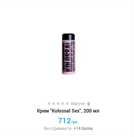
Відгуки:
0
Крем "Kolossal Sex", 200 мл
712
грн.
Ви отримаєте
+
14
балів