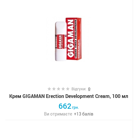
Відгуки:
0
Крем GIGAMAN Erection Development Cream, 100 мл
662
грн.
Ви отримаєте
+
13
балів