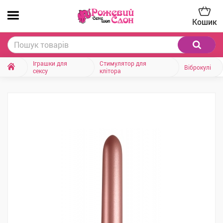
Кошик
Іграшки для
Стимулятор для
Віброкулі
сексу
клітора