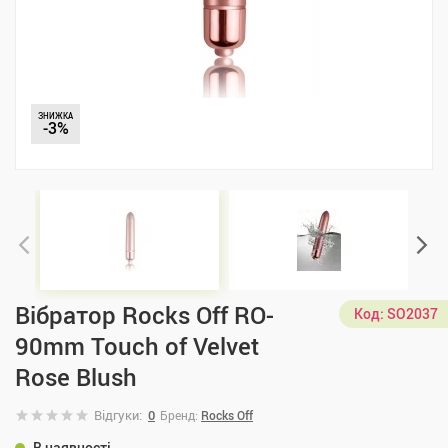
ЗНИЖКА
-3%
Вібратор Rocks Off RO-
Код:
SO2037
90mm Touch of Velvet
Rose Blush
Відгуки:
0
Бренд:
Rocks Off
В наявності