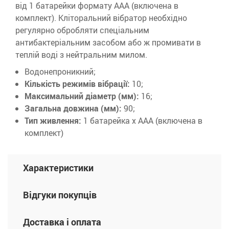
від 1 батарейки формату ААА (включена в
комплект). Кліторальний вібратор необхідно
регулярно обробляти спеціальним
антибактеріальним засобом або ж промивати в
теплій воді з нейтральним милом.
Водонепроникний;
Кількість режимів вібрації:
10;
Максимальний діаметр (мм):
16;
Загальна довжина (мм):
90;
Тип живлення:
1 батарейка х ААА (включена в
комплект)
Характеристики
Відгуки покупців
Доставка і оплата