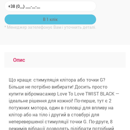
* Менеджер зателефонує Вам і уточнить деталі.
Опис
Що краще: стимуляція клітора або точки G?
Більше не потрібно вибирати! Досить просто
купити вібромасажер Love To Love TWIST BLACK —
ідеальне рішення для кожної! По-перше, тут є 2
потужних мотора, один в головці для впливу на
клітор або на тіло і другий в стовбурі для
неперевершеної стимуляції точки G. По-друге, 8
режимів вібрації дозволять підібрати потрібний