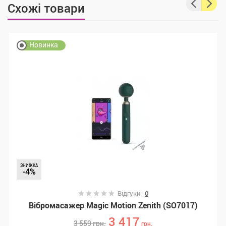
Схожі товари
Новинка
ЗНИЖКА
-4%
Відгуки:
0
Вібромасажер Magic Motion Zenith (SO7017)
3 417
3 559
грн.
грн.