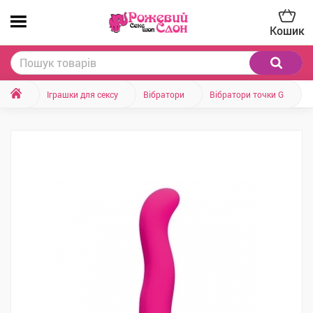
Кошик
Іграшки для сексу
Вібратори
Вібратори точки G