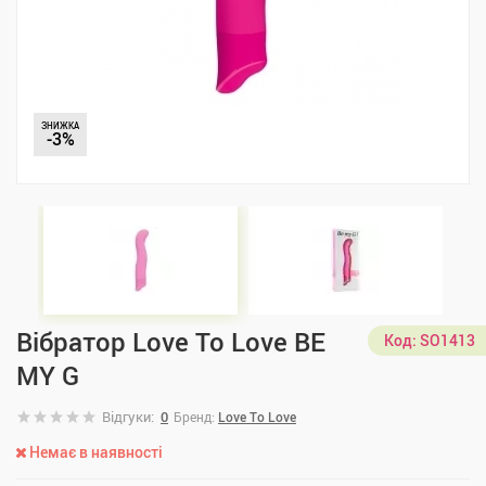
ЗНИЖКА
-3%
Вібратор Love To Love BE
Код:
SO1413
MY G
Відгуки:
0
Бренд:
Love To Love
Немає в наявності