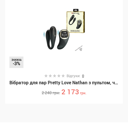
ЗНИЖКА
-3%
Відгуки:
0
Вібратор для пар Pretty Love Nathan з пультом, чорний, 9.5 см, (BI-014582W-LED)
2 173
2 240
грн.
грн.