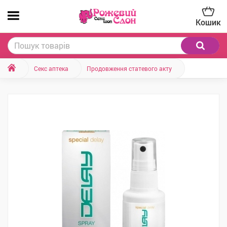
Кошик
Секс аптека
Продовження статевого акту