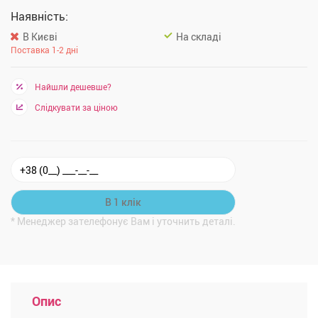
Наявність:
В Києві
На складі
Поставка 1-2 дні
Найшли дешевше?
Слідкувати за ціною
* Менеджер зателефонує Вам і уточнить деталі.
Опис