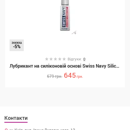
ЗНИЖКА
-5%
Відгуки:
0
Лубрикант на силіконовій основі Swiss Navy Silicone, 29,5 мл (SO5658)
645
679
грн.
грн.
Контакти