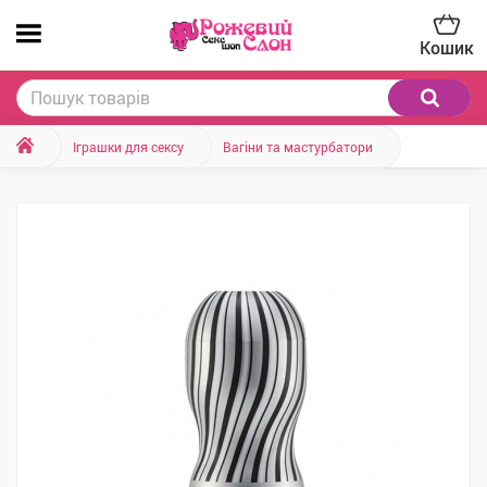
Кошик
Іграшки для сексу
Вагіни та мастурбатори