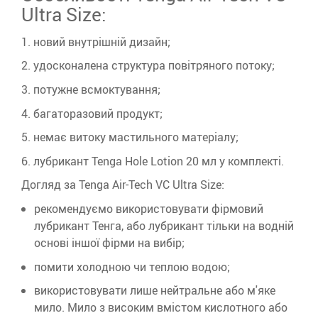
Ultra Size:
1. новий внутрішній дизайн;
2. удосконалена структура повітряного потоку;
3. потужне всмоктування;
4. багаторазовий продукт;
5. немає витоку мастильного матеріалу;
6. лубрикант Tenga Hole Lotion 20 мл у комплекті.
Догляд за Tenga Air-Tech VC Ultra Size:
рекомендуємо використовувати фірмовий
лубрикант Тенга, або лубрикант тільки на водній
основі іншої фірми на вибір;
помити холодною чи теплою водою;
використовувати лише нейтральне або м'яке
мило.
Мило з високим вмістом кислотного або