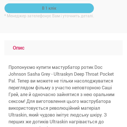
* Менеджер зателефонує Вам і уточнить деталі.
Опис
Пропонуємо купити мастурбатор ротик Doc
Johnson Sasha Grey - Ultraskyn Deep Throat Pocket
Pal. Тепер ви можете не тільки насолоджуватися
переглядом фільму з участю неповторною Саші
Грей, але й одночасно зайнятися з нею оральним
сексом! Для виготовлення цього маструбатора
використовується революційний матеріал
Ultraskin, який чудово імітує людську шкіру. З
перших же дотиків Ultraskin нагрівається до