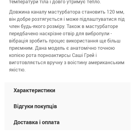
температури тіла і довго утримує тепло.
Довжина каналу мастурбатора становить 120 мм,
він добре розтягується і може підлаштуватися під
член будь-якого розміру. Також в мастурбаторе
передбачено наскрізне отвір для вибропули -
вібрація зробить процес використання ще більш
приємним. Дана модель є анатомічно точною
копією рота порноактирсы Саші Грей і
виготовляється вручну з воістину американським
якістю.
Характеристики
Відгуки покупців
Доставка і оплата