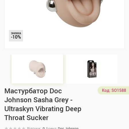
ЗНИЖКА
-10%
Мастурбатор Doc
Код:
SO1588
Johnson Sasha Grey -
Ultraskyn Vibrating Deep
Throat Sucker
Відгуки:
0
Бренд:
Doc Johnson