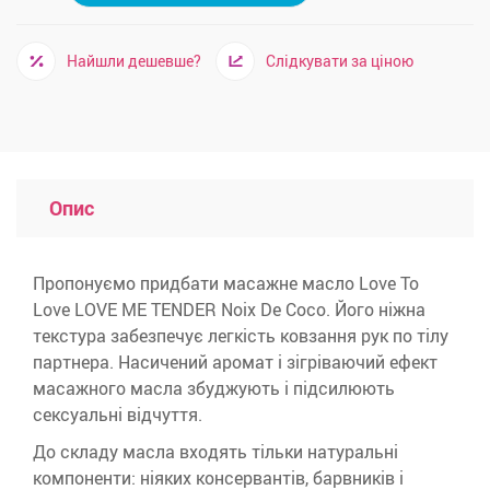
Найшли дешевше?
Слідкувати за ціною
Опис
Пропонуємо придбати масажне масло Love To
Love LOVE ME TENDER Noix De Coco. Його ніжна
текстура забезпечує легкість ковзання рук по тілу
партнера. Насичений аромат і зігріваючий ефект
масажного масла збуджують і підсилюють
сексуальні відчуття.
До складу масла входять тільки натуральні
компоненти: ніяких консервантів, барвників і