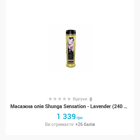
Відгуки:
0
Масажна олія Shunga Sensation - Lavender (240 мл) натуральна зволожуюча (SO4808)
1 339
грн.
Ви отримаєте
+
26
балів