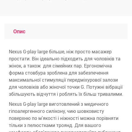
Опис
Nexus G-play large більше, ніж просто масажер
простати. Він ідеально підходить для чоловіків та
жінок, а також для сімейних пар. Ергономічна
форма стовбура зроблена для забезпечення
максимальної стимуляції передміхурової залози
для чоловіків або жіночої точки G. Потужні вібрації
збільшують відчуття і роблять їх більш тривалими.
Nexus G-play large виготовлений з медичного
гіпоалергенного силікону, чию шовковисту
поверхню по м'якості і ніжності можна порівняти
тільки з пелюстками троянд. Для вашого