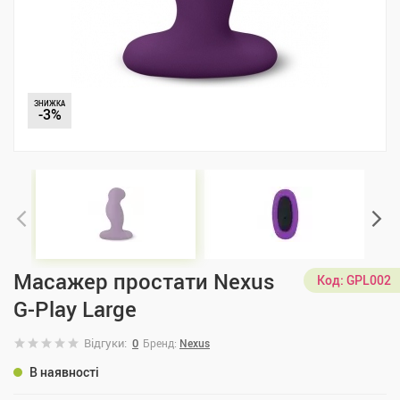
ЗНИЖКА
-3%
Масажер простати Nexus
Код:
GPL002
G-Play Large
Відгуки:
0
Бренд:
Nexus
В наявності