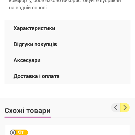
комфорту, обов'язково використовуйте лубрикант
на водній основі.
Характеристики
Відгуки покупців
Аксесуари
Доставка і оплата
Схожі товари
Хіт