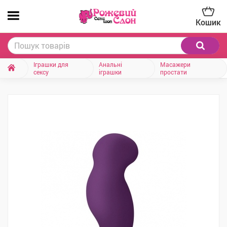
Кошик
Іграшки для
Анальні
Масажери
сексу
іграшки
простати