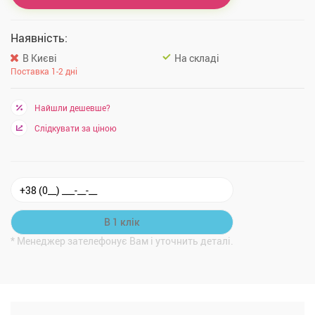
Наявність:
В Києві
На складі
Поставка 1-2 дні
Найшли дешевше?
Слідкувати за ціною
* Менеджер зателефонує Вам і уточнить деталі.