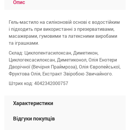
Опис
Гель-мастило на силіконовій основі є водостійким
і підходить при використанні з презервативами,
масажерами, гумовими та латексними виробами
та іграшками.
Склад: Циклопентасилоксан, Диметикон,
Циклогексасилоксан, Диметиконол, Олія Енотери
Дворічної (Вечірня Праймроза), Олія Європейської,
Фруктова Олія, Екстракт Звіробою Звичайного.
Штрих код: 4042342000757
Характеристики
Відгуки покупців