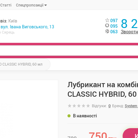
Статті
Спецпропозиції
8 
097
віз:
Київ
095
, вул. Івана Виговського, 13
063
Зворотн
о Сирець
O CLASSIC HYBRID, 60 мл
Лубрикант на комбі
CLASSIC HYBRID, 60
Відгуки:
0
Бренд:
System
В наявності
750