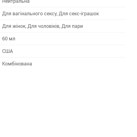
Нейтральна
Для вагінального сексу, Для секс-іграшок
Для жінок, Для чоловіків, Для пари
60 мл
США
Комбінована