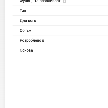
Функції та особливості
Тип
Для кого
Об `єм
Розроблено в
Основа