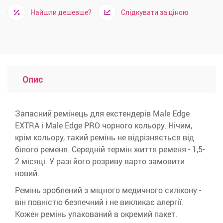
Найшли дешевше?
Слідкувати за ціною
Опис
Запасний ремінець для екстендерів Male Edge
EXTRA і Male Edge PRO чорного кольору. Нічим,
крім кольору, такий ремінь не відрізняється від
білого ременя. Середній термін життя ременя - 1,5-
2 місяці. У разі його розриву варто замовити
новий.
Ремінь зроблений з міцного медичного силікону -
він повністю безпечний і не викликає алергії.
Кожен ремінь упакований в окремий пакет.