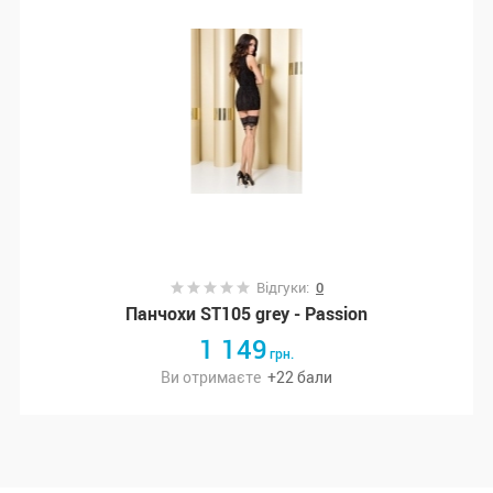
Відгуки:
0
Панчохи ST105 grey - Passion
1 149
грн.
Ви отримаєте
+
22
бали