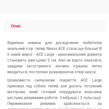
Опис
Відмінна новина для досвідчених любителів
анальний ігор: тепер Nexus ACE стала ще більше! В
її новій версії - ACE Large - максимальний діаметр
становить вже цілих 5 см. Але не варто лякатися,
завдяки загостреного кінчика іграшка легко
вводиться, поступово розширюючи отвір ануса.
Шовковиста силіконове покриття ACE Large
приховує під собою тихий, але досить потужний
моторчик, який готовий порадувати власника
шістьма режимами роботи: 3 вібрації і 3 пульсації.
Перемикання режимів здійснюється за