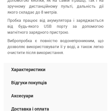
допомогою кнопки, як на самій іграшці, так і на
зручному дистанційному пульті, дальність дії
якого складає до 8 метрів.
Пробка працює від акумулятора і заряджається
від будь-якого USB порту за допомогою
магнітного зарядного пристрою.
Вибропробка є повністю водонепроникним, що
дозволяє використовувати її у воді, а також легко
очистити після використання.
Характеристики
Відгуки покупців
Аксесуари
Доставка і оплата