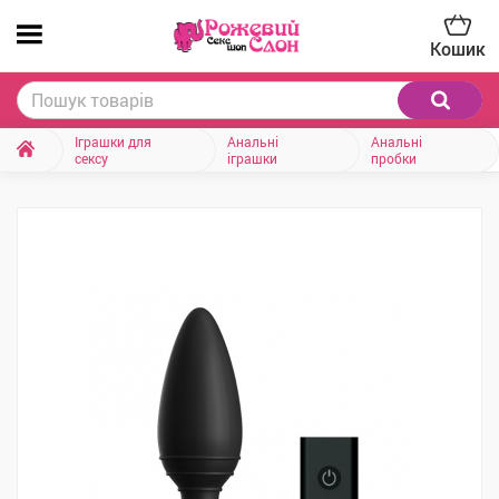
Кошик
Іграшки для
Анальні
Анальні
сексу
іграшки
пробки