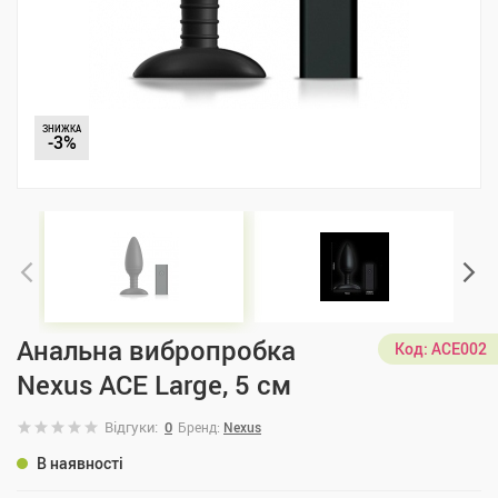
ЗНИЖКА
-3%
Анальна вибропробка
Код:
ACE002
Nexus ACE Large, 5 см
Відгуки:
0
Бренд:
Nexus
В наявності