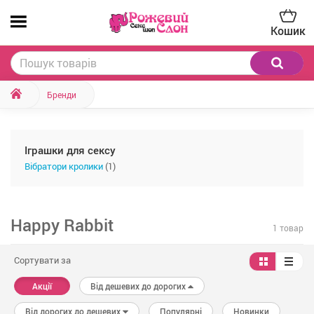
Кошик
Бренди
Іграшки для сексу
Вібратори кролики
(1)
Happy Rabbit
1 товар
Сортувати за
Акції
Від дешевих до дорогих
Від дорогих до дешевих
Популярні
Новинки