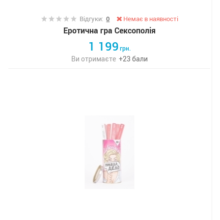
Відгуки:
0
Немає в наявності
Еротична гра Сексополія
1 199
грн.
Ви отримаєте
+
23
бали