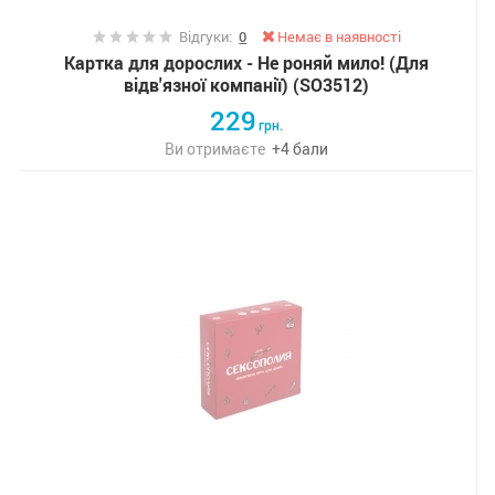
Відгуки:
0
Немає в наявності
Картка для дорослих - Не роняй мило! (Для
відв'язної компанії) (SO3512)
229
грн.
Ви отримаєте
+
4
бали