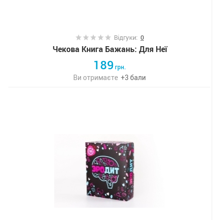
Відгуки:
0
Чекова Книга Бажань: Для Неї
189
грн.
Ви отримаєте
+
3
бали