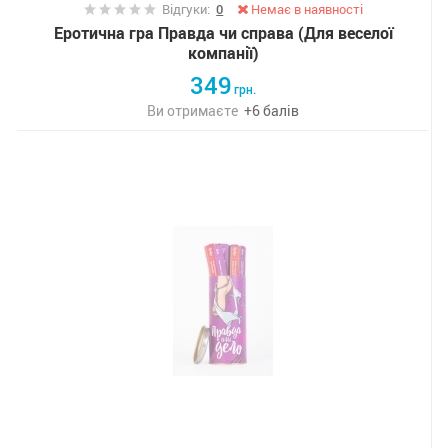
Відгуки:
0
Немає в наявності
Еротична гра Правда чи справа (Для веселої
компанії)
349
грн.
Ви отримаєте
+
6
балів