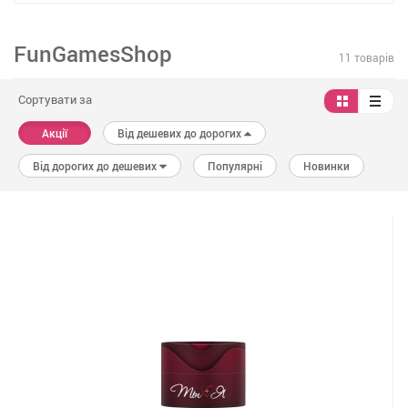
FunGamesShop
11 товарів
Сортувати за
Акції
Від дешевих до дорогих
Від дорогих до дешевих
Популярні
Новинки