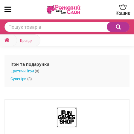
Кошик
Бренди
Ігри та подарунки
Еротичні ігри
(8)
Сувеніри
(3)