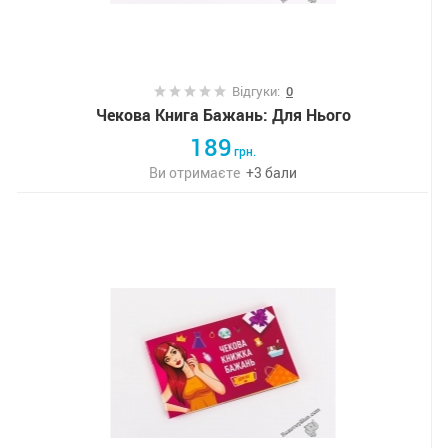
Відгуки:
0
Чекова Книга Бажань: Для Нього
189
грн.
Ви отримаєте
+
3
бали