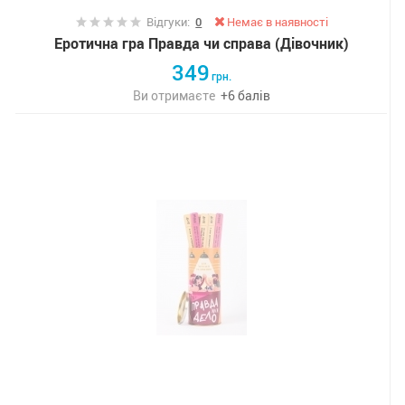
Відгуки:
0
Немає в наявності
Еротична гра Правда чи справа (Дівочник)
349
грн.
Ви отримаєте
+
6
балів