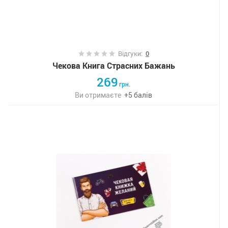
Відгуки:
0
Чекова Книга Страсних Бажань
269
грн.
Ви отримаєте
+
5
балів