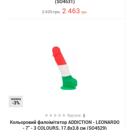
(SO4531)
2 463
2 539
грн.
грн.
ЗНИЖКА
-3%
Відгуки:
0
Кольоровий фалоімітатор ADDICTION - LEONARDO
- 7" - 3 COLOURS, 17,8х3,8 см (SO4529)