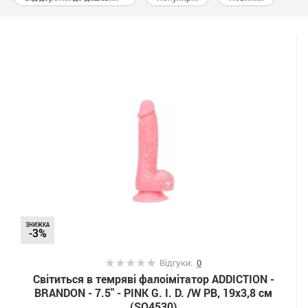
ЗНИЖКА
-3%
Відгуки:
0
Світиться в темряві фалоімітатор ADDICTION -
BRANDON - 7.5" - PINK G. I. D. /W PB, 19х3,8 см
(SO4530)