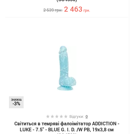
2 463
2 539
грн.
грн.
ЗНИЖКА
-3%
Відгуки:
0
Світиться в темряві фалоімітатор ADDICTION -
LUKE - 7.5" - BLUE G. I. D. /W PB, 19х3,8 см