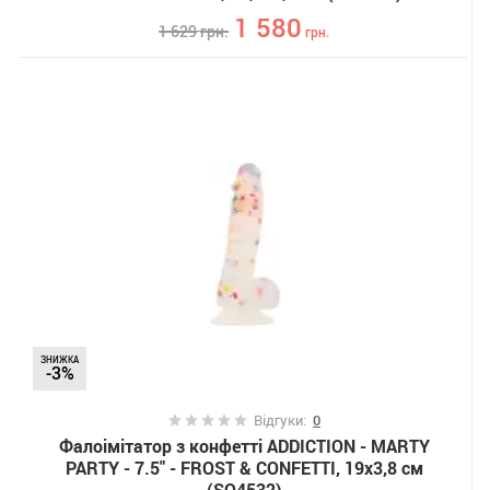
1 580
1 629
грн.
грн.
ЗНИЖКА
-3%
Відгуки:
0
Фалоімітатор з конфетті ADDICTION - MARTY
PARTY - 7.5" - FROST & CONFETTI, 19х3,8 см