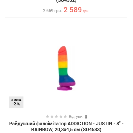
(SO4532)
2 589
2 669
грн.
грн.
ЗНИЖКА
-3%
Відгуки:
0
Райдужний фалоімітатор ADDICTION - JUSTIN - 8" -
RAINBOW, 20,3х4,5 см (SO4533)