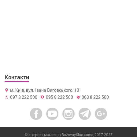
Контакти
м. Київ, вул. Івана Виговського, 13
097 8 222 500
095 8 222 500
063 8 222 500
© Інтернет-магазин «RozovuySlon.com», 2017-2025